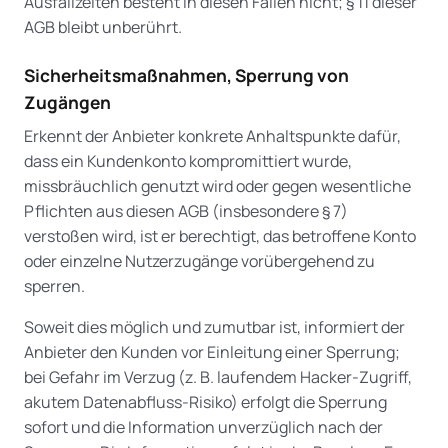
Ausfallzeiten besteht in diesen Fällen nicht; § 11 dieser
AGB bleibt unberührt.
Sicherheitsmaßnahmen, Sperrung von
Zugängen
Erkennt der Anbieter konkrete Anhaltspunkte dafür,
dass ein Kundenkonto kompromittiert wurde,
missbräuchlich genutzt wird oder gegen wesentliche
Pflichten aus diesen AGB (insbesondere § 7)
verstoßen wird, ist er berechtigt, das betroffene Konto
oder einzelne Nutzerzugänge vorübergehend zu
sperren.
Soweit dies möglich und zumutbar ist, informiert der
Anbieter den Kunden vor Einleitung einer Sperrung;
bei Gefahr im Verzug (z. B. laufendem Hacker-Zugriff,
akutem Datenabfluss-Risiko) erfolgt die Sperrung
sofort und die Information unverzüglich nach der