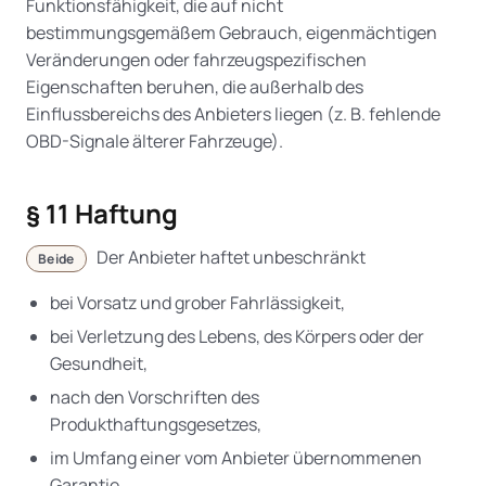
Funktionsfähigkeit, die auf nicht
bestimmungsgemäßem Gebrauch, eigenmächtigen
Veränderungen oder fahrzeugspezifischen
Eigenschaften beruhen, die außerhalb des
Einflussbereichs des Anbieters liegen (z. B. fehlende
OBD-Signale älterer Fahrzeuge).
§ 11 Haftung
Der Anbieter haftet unbeschränkt
Beide
bei Vorsatz und grober Fahrlässigkeit,
bei Verletzung des Lebens, des Körpers oder der
Gesundheit,
nach den Vorschriften des
Produkthaftungsgesetzes,
im Umfang einer vom Anbieter übernommenen
Garantie,