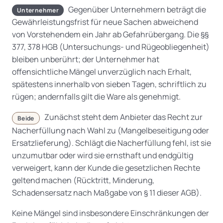
Gegenüber Unternehmern beträgt die
Unternehmer
Gewährleistungsfrist für neue Sachen abweichend
von Vorstehendem ein Jahr ab Gefahrübergang. Die §§
377, 378 HGB (Untersuchungs- und Rügeobliegenheit)
bleiben unberührt; der Unternehmer hat
offensichtliche Mängel unverzüglich nach Erhalt,
spätestens innerhalb von sieben Tagen, schriftlich zu
rügen; andernfalls gilt die Ware als genehmigt.
Zunächst steht dem Anbieter das Recht zur
Beide
Nacherfüllung nach Wahl zu (Mangelbeseitigung oder
Ersatzlieferung). Schlägt die Nacherfüllung fehl, ist sie
unzumutbar oder wird sie ernsthaft und endgültig
verweigert, kann der Kunde die gesetzlichen Rechte
geltend machen (Rücktritt, Minderung,
Schadensersatz nach Maßgabe von § 11 dieser AGB).
Keine Mängel sind insbesondere Einschränkungen der