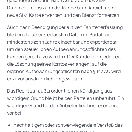
gesonderte Gebühr. Nach Aufbrauch des SIM-
Datenvolumens kann der Kunde beim Anbieter eine
neue SIM-Karte erwerben und den Dienst fortsetzen.
Auch nach Beendigung der aktiven Fahrtenerfassung
bleiben die bereits erfassten Daten im Portal für
mindestens zehn Jahre einsehbar und exportierbar,
um den steuerlichen Aufbewahrungspflichten des
Kunden gerecht zu werden. Der Kunde kann jederzeit
die Löschung seines Kontos verlangen; auf die
eigenen Aufbewahrungspflichten nach § 147 AO wird
er zuvor ausdrücklich hingewiesen.
Das Recht zur außerordentlichen Kündigung aus
wichtigem Grund bleibt beiden Parteien unberührt. Ein
wichtiger Grund für den Anbieter liegt insbesondere
vor bei
nachhaltigem oder schwerwiegendem Verstoß des