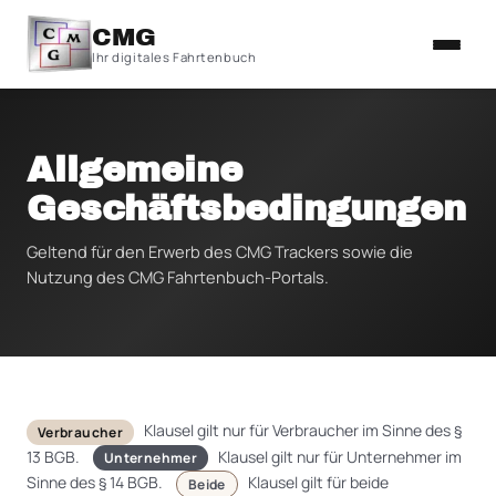
CMG
Ihr digitales Fahrtenbuch
Allgemeine
Geschäftsbedingungen
Geltend für den Erwerb des CMG Trackers sowie die
Nutzung des CMG Fahrtenbuch-Portals.
Klausel gilt nur für Verbraucher im Sinne des §
Verbraucher
13 BGB.
Klausel gilt nur für Unternehmer im
Unternehmer
Sinne des § 14 BGB.
Klausel gilt für beide
Beide