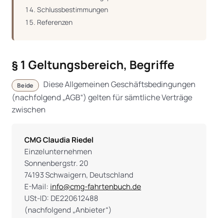
Schlussbestimmungen
Referenzen
§ 1 Geltungsbereich, Begriffe
Diese Allgemeinen Geschäftsbedingungen
Beide
(nachfolgend „AGB“) gelten für sämtliche Verträge
zwischen
CMG Claudia Riedel
Einzelunternehmen
Sonnenbergstr. 20
74193 Schwaigern, Deutschland
E-Mail:
info@cmg-fahrtenbuch.de
USt-ID: DE220612488
(nachfolgend „Anbieter“)