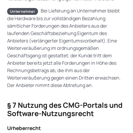
Bei Lieferung an Unternehmer bleibt
Unternehmer
die Hardware bis zur vollständigen Bezahlung
sämtlicher Forderungen des Anbieters aus der
laufenden Geschäftsbeziehung Eigentum des
Anbieters (verlängerter Eigentumsvorbehalt). Eine
Weiterveräußerung im ordnungsgemäßen
Geschäftsgang ist gestattet; der Kunde tritt dem
Anbieter bereits jetzt alle Forderungen in Höhe des
Rechnungsbetrags ab, die ihm aus der
Weiterveräußerung gegen einen Dritten erwachsen.
Der Anbieter nimmt diese Abtretung an.
§ 7 Nutzung des CMG-Portals und
Software-Nutzungsrecht
Urheberrecht