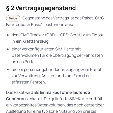
§ 2 Vertragsgegenstand
Gegenstand des Vertrags ist das Paket „CMG
Beide
Fahrtenbuch Basic“, bestehend aus:
dem CMG Tracker (OBD-II-GPS-Gerät) zum Einbau
in ein Kraftfahrzeug,
einer vorkonfigurierten SIM-Karte mit
Datenvolumen für die Übertragung der Fahrdaten
an das Portal,
einem personengebundenen Zugang zum Portal
zur Verwaltung, Ansicht und zum Export der
erfassten Fahrten.
Das Paket wird als
Einmalkauf ohne laufende
Gebühren
verkauft. Die gelieferte SIM-Karte enthält
ein vorbezahltes Datenvolumen, das nach derzeitiger
Auslegung für eine typische Nutzung von drei bis