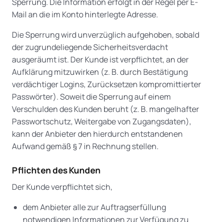
Sperrung. Die Information erfolgt in der Regel per E-
Mail an die im Konto hinterlegte Adresse.
Die Sperrung wird unverzüglich aufgehoben, sobald
der zugrundeliegende Sicherheitsverdacht
ausgeräumt ist. Der Kunde ist verpflichtet, an der
Aufklärung mitzuwirken (z. B. durch Bestätigung
verdächtiger Logins, Zurücksetzen kompromittierter
Passwörter). Soweit die Sperrung auf einem
Verschulden des Kunden beruht (z. B. mangelhafter
Passwortschutz, Weitergabe von Zugangsdaten),
kann der Anbieter den hierdurch entstandenen
Aufwand gemäß § 7 in Rechnung stellen.
Pflichten des Kunden
Der Kunde verpflichtet sich,
dem Anbieter alle zur Auftragserfüllung
notwendigen Informationen zur Verfügung zu