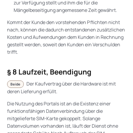
zur Verfügung stellt und ihm die für die
Mängelbeseitigung angemessene Zeit gewährt.
Kommt der Kunde den vorstehenden Pflichten nicht
nach, können die dadurch entstandenen zusätzlichen
Kosten und Aufwendungen dem Kunden in Rechnung
gestellt werden, soweit den Kunden ein Verschulden
trifft.
§ 8 Laufzeit, Beendigung
Der Kaufvertrag über die Hardware ist mit
Beide
deren Lieferung erfüllt.
Die Nutzung des Portals ist an die Existenz einer
funktionsfähigen Datenverbindung über die
mitgelieferte SIM-Karte gekoppelt. Solange
Datenvolumen vorhanden ist, läuft der Dienst ohne