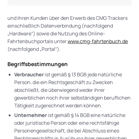
und ihren Kunden über den Erwerb des CMG Trackers
einschließlich Datenverbindung (nachfolgend
„Hardware“) sowie die Nutzung des Online-
Fahrtenbuchportals unter
www.cmg-fahrtenbuch.de
(nachfolgend „Portal“).
Begriffsbestimmungen
Verbraucher
ist gemäß § 13 BGB jede natürliche
Person, die ein Rechtsgeschäft zu Zwecken
abschließt, die überwiegend weder ihrer
gewerblichen noch ihrer selbständigen beruflichen
Tätigkeit zugerechnet werden können.
Unternehmer
ist gemäß § 14 BGB eine natürliche
oder juristische Person oder eine rechtsfähige
Personengesellschaft, die bei Abschluss eines
Rechtsgeschäfts in Ausübung ihrer gewerblichen