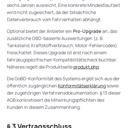
sechs Jahren ausreicht. Eine konkrete Mindestlaufzeit
wird nicht zugesichert, da der tatsächliche
Datenverbrauch vom Fahrverhalten abhängt.
Optional bietet der Anbieter ein
Pro-Upgrade
an, das
zusätzliche OBD-basierte Auswertungen (z. B.
Tankstand, Kraftstoffverbrauch, Motor-Fehlercodes)
freischaltet. Dieses Upgrade ist erst nach einem
fahrzeugspezifischen Kompatibilitätscheck buchbar.
Näheres regelt die Produktseite
produkt.php
.
Die GoBD-Konformität des Systems ergibt sich aus der
öffentlich zugänglichen
Konformitätserklärung
sowie
der zugehörigen Verfahrensdokumentation. § 13 dieser
AGB konkretisiert die Mitwirkungspflichten des
Kunden in diesem Zusammenhang.
§ 3 Vertragsschluss