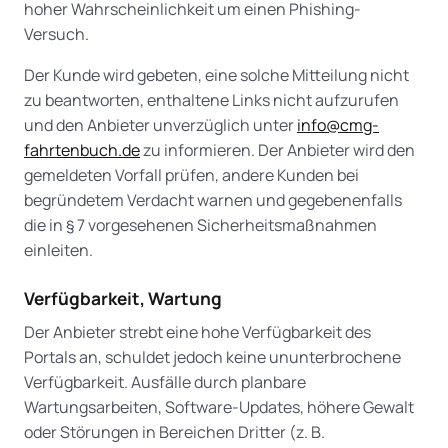
hoher Wahrscheinlichkeit um einen Phishing-
Versuch.
Der Kunde wird gebeten, eine solche Mitteilung nicht
zu beantworten, enthaltene Links nicht aufzurufen
und den Anbieter unverzüglich unter
info@cmg-
fahrtenbuch.de
zu informieren. Der Anbieter wird den
gemeldeten Vorfall prüfen, andere Kunden bei
begründetem Verdacht warnen und gegebenenfalls
die in § 7 vorgesehenen Sicherheitsmaßnahmen
einleiten.
Verfügbarkeit, Wartung
Der Anbieter strebt eine hohe Verfügbarkeit des
Portals an, schuldet jedoch keine ununterbrochene
Verfügbarkeit. Ausfälle durch planbare
Wartungsarbeiten, Software-Updates, höhere Gewalt
oder Störungen in Bereichen Dritter (z. B.