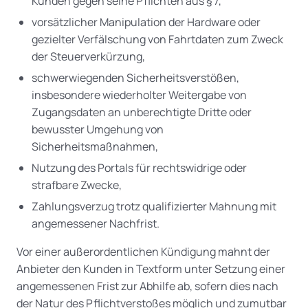
Kunden gegen seine Pflichten aus § 7,
vorsätzlicher Manipulation der Hardware oder
gezielter Verfälschung von Fahrtdaten zum Zweck
der Steuerverkürzung,
schwerwiegenden Sicherheitsverstößen,
insbesondere wiederholter Weitergabe von
Zugangsdaten an unberechtigte Dritte oder
bewusster Umgehung von
Sicherheitsmaßnahmen,
Nutzung des Portals für rechtswidrige oder
strafbare Zwecke,
Zahlungsverzug trotz qualifizierter Mahnung mit
angemessener Nachfrist.
Vor einer außerordentlichen Kündigung mahnt der
Anbieter den Kunden in Textform unter Setzung einer
angemessenen Frist zur Abhilfe ab, sofern dies nach
der Natur des Pflichtverstoßes möglich und zumutbar