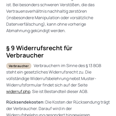
ist. Bei besonders schweren Verstößen, die das
Vertrauensverhältnis nachhaltig zerstören
(insbesondere Manipulation oder vorsätzliche
Datenverfälschung), kann ohne vorherige
Abmahnung gekündigt werden.
§ 9 Widerrufsrecht für
Verbraucher
Verbrauchern im Sinne des § 13 BGB
Verbraucher
steht ein gesetzliches Widerrufsrecht zu. Die
vollständige Widerrufsbelehrung nebst Muster-
Widerrufsformular findet sich auf der Seite
widerruf.php
. Sie ist Bestandteil dieser AGB.
Rücksendekosten:
Die Kosten der Rücksendung trägt
der Verbraucher. Darauf wird in der
Widerrufsbelehrung gesondert hingewiesen.