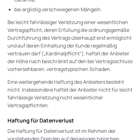
bei arglistig verschwiegenen Mängeln.
Bei leicht fahrlässiger Verletzung einer wesentlichen
Vertragspflicht, deren Erfüllung die ordnungsgemäße
Durchführung des Vertrags überhaupt erst ermöglicht
und auf deren Einhaltung der Kunde regelmäßig
vertrauen darf („Kardinalpflicht“), haftet der Anbieter
der Höhe nach beschränkt auf den bei Vertragsschluss
vorhersehbaren, vertragstypischen Schaden.
Eine weitergehende Haftung des Anbieters besteht
nicht. Insbesondere haftet der Anbieter nicht für leicht
fahrlässige Verletzung nicht wesentlicher
Vertragspflichten.
Haftung für Datenverlust
Die Haftung für Datenverlust ist im Rahmen der
vorstehenden Grenzen auf denjenigen typischen